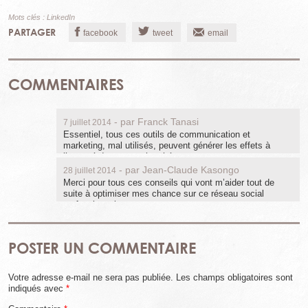
Mots clés :
LinkedIn
PARTAGER
facebook
tweet
email
COMMENTAIRES
- par
Franck Tanasi
7 juillet 2014
Essentiel, tous ces outils de communication et
marketing, mal utilisés, peuvent générer les effets à
l’opposé de ceux recherchés.
- par
Jean-Claude Kasongo
28 juillet 2014
Merci pour tous ces conseils qui vont m’aider tout de
suite à optimiser mes chance sur ce réseau social
professionnel.
POSTER UN COMMENTAIRE
Votre adresse e-mail ne sera pas publiée.
Les champs obligatoires sont
indiqués avec
*