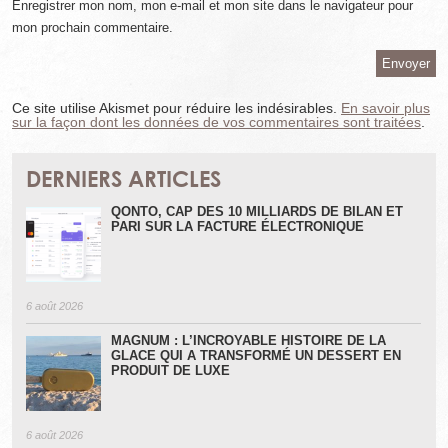
Enregistrer mon nom, mon e-mail et mon site dans le navigateur pour
mon prochain commentaire.
Ce site utilise Akismet pour réduire les indésirables.
En savoir plus
sur la façon dont les données de vos commentaires sont traitées
.
DERNIERS ARTICLES
QONTO, CAP DES 10 MILLIARDS DE BILAN ET
PARI SUR LA FACTURE ÉLECTRONIQUE
6 août 2026
MAGNUM : L’INCROYABLE HISTOIRE DE LA
GLACE QUI A TRANSFORMÉ UN DESSERT EN
PRODUIT DE LUXE
6 août 2026