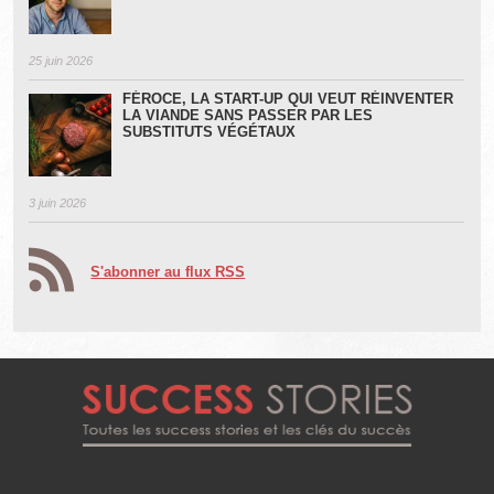
25 juin 2026
FÉROCE, LA START-UP QUI VEUT RÉINVENTER
LA VIANDE SANS PASSER PAR LES
SUBSTITUTS VÉGÉTAUX
3 juin 2026
S'abonner au flux RSS