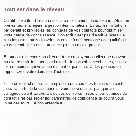
Tout est dans le réseau
Qui dit LinkedIn, dit réseau social professionnel, donc réseau ! Alors ne
prenez pas à la légère la gestion des invitations. Évitez les invitations
par défaut et privilégiez les contacts de vos contacts pour optimiser
votre cercle de connaissance. L’objectif n’est pas d’avoir le réseau le
plus important mais d’ouvrir son cercle à des personnes de qualité qui
vous seront utiles dans un avenir plus ou moins proche.
Et surtout n’attendez pas ! Votre futur employeur ou client ne trouvera
pas votre profil tout seul par hasard. Un conseil : cherchez-les, suivez
les entreprises qui vous intéressent et participez à des groupes en
rapport avec votre domaine d’activité.
Enfin si vous cherchez un emploi et que vous êtes toujours en poste,
jouez la carte de la discrétion si vous ne souhaitez pas que vos
collègues soient au courant de vos dernières mises à jour et prises de
contact ! Ne pas régler les paramètres de confidentialité pourra vous
jouer des tours…A bon entendeur !