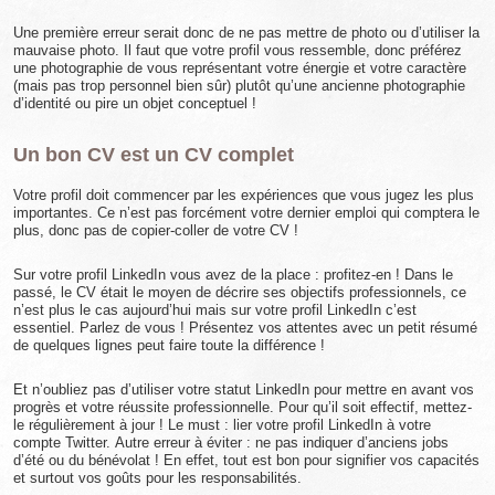
Une première erreur serait donc de ne pas mettre de photo ou d’utiliser la
mauvaise photo. Il faut que votre profil vous ressemble, donc préférez
une photographie de vous représentant votre énergie et votre caractère
(mais pas trop personnel bien sûr) plutôt qu’une ancienne photographie
d’identité ou pire un objet conceptuel !
Un bon CV est un CV complet
Votre profil doit commencer par les expériences que vous jugez les plus
importantes. Ce n’est pas forcément votre dernier emploi qui comptera le
plus, donc pas de copier-coller de votre CV !
Sur votre profil LinkedIn vous avez de la place : profitez-en ! Dans le
passé, le CV était le moyen de décrire ses objectifs professionnels, ce
n’est plus le cas aujourd’hui mais sur votre profil LinkedIn c’est
essentiel. Parlez de vous ! Présentez vos attentes avec un petit résumé
de quelques lignes peut faire toute la différence !
Et n’oubliez pas d’utiliser votre statut LinkedIn pour mettre en avant vos
progrès et votre réussite professionnelle. Pour qu’il soit effectif, mettez-
le régulièrement à jour ! Le must : lier votre profil LinkedIn à votre
compte Twitter. Autre erreur à éviter : ne pas indiquer d’anciens jobs
d’été ou du bénévolat ! En effet, tout est bon pour signifier vos capacités
et surtout vos goûts pour les responsabilités.