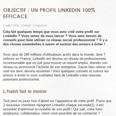
OBJECTIF : UN PROFIL LINKEDIN 100%
EFFICACE
1 juillet 2014
-
Conseil
-
2 réponses
Cela fait quelques temps que vous avez créé votre profil sur
LinkedIn ? Vous venez de vous lancer ? Vous avez besoin de
conseils pour bien utiliser ce réseau social professionnel ? Il y a
des choses essentielles à savoir et surtout des erreurs à éviter !
Avec plus de 190 millions d’utilisateurs actifs dans le monde, dont 7
millions en France, LinkedIn est devenu un réseau de professionnels
incontournable que ce soit pour trouver un nouvel emploi, étendre son
réseau ou promouvoir l’activité de son entreprise. Savoir bien utiliser cet
outil est donc devenu essentiel ! Voici quelques conseils et surtout les
erreurs à éviter si vous souhaitez faire de LinkedIn votre nouveau
partenaire professionnel.
L’habit fait le moine
Tout peut se jouer tout d’abord sur l’apparence de votre profil. Parce que
2 nouveaux membres rejoignent LinkedIn chaque seconde(1), il est
essentiel d’optimiser la visibilité de son profil ! Qui sait, votre futur
employeur, collaborateur, client vient peut-être de se connecter ?