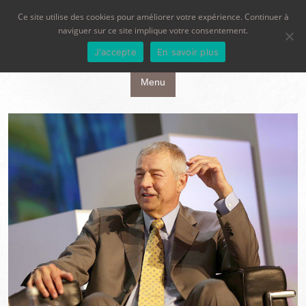
Ce site utilise des cookies pour améliorer votre expérience. Continuer à
naviguer sur ce site implique votre consentement.
J'accepte
En savoir plus
Aller au contenu principal
Menu