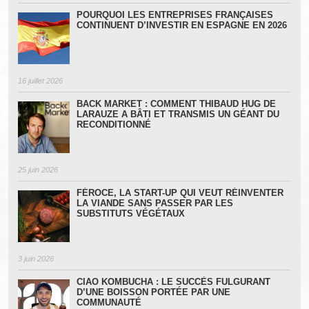
POURQUOI LES ENTREPRISES FRANÇAISES
CONTINUENT D’INVESTIR EN ESPAGNE EN 2026
16 juillet 2026
BACK MARKET : COMMENT THIBAUD HUG DE
LARAUZE A BÂTI ET TRANSMIS UN GÉANT DU
RECONDITIONNÉ
25 juin 2026
FÉROCE, LA START-UP QUI VEUT RÉINVENTER
LA VIANDE SANS PASSER PAR LES
SUBSTITUTS VÉGÉTAUX
3 juin 2026
CIAO KOMBUCHA : LE SUCCÈS FULGURANT
D’UNE BOISSON PORTÉE PAR UNE
COMMUNAUTÉ