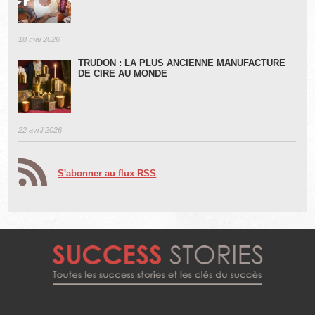
18 mai 2026
TRUDON : LA PLUS ANCIENNE MANUFACTURE
DE CIRE AU MONDE
22 avril 2026
S'abonner au flux RSS