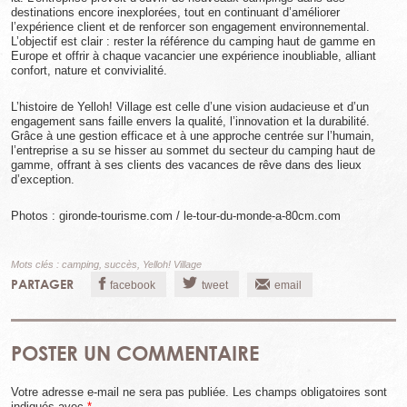
destinations encore inexplorées, tout en continuant d’améliorer
l’expérience client et de renforcer son engagement environnemental.
L’objectif est clair : rester la référence du camping haut de gamme en
Europe et offrir à chaque vacancier une expérience inoubliable, alliant
confort, nature et convivialité.
L’histoire de Yelloh! Village est celle d’une vision audacieuse et d’un
engagement sans faille envers la qualité, l’innovation et la durabilité.
Grâce à une gestion efficace et à une approche centrée sur l’humain,
l’entreprise a su se hisser au sommet du secteur du camping haut de
gamme, offrant à ses clients des vacances de rêve dans des lieux
d’exception.
Photos : gironde-tourisme.com / le-tour-du-monde-a-80cm.com
Mots clés :
camping
,
succès
,
Yelloh! Village
PARTAGER
facebook
tweet
email
POSTER UN COMMENTAIRE
Votre adresse e-mail ne sera pas publiée.
Les champs obligatoires sont
indiqués avec
*