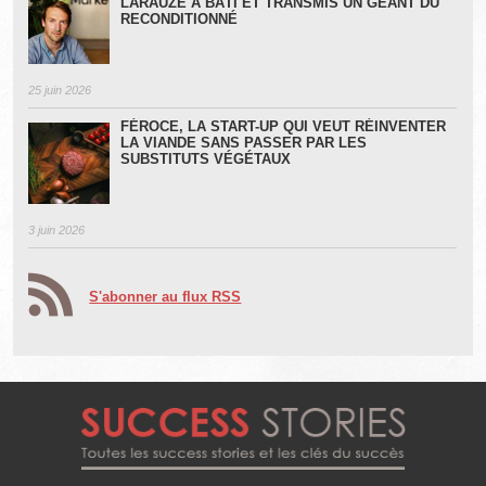
LARAUZE A BÂTI ET TRANSMIS UN GÉANT DU
RECONDITIONNÉ
25 juin 2026
FÉROCE, LA START-UP QUI VEUT RÉINVENTER
LA VIANDE SANS PASSER PAR LES
SUBSTITUTS VÉGÉTAUX
3 juin 2026
S'abonner au flux RSS