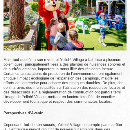
Mais tout succès a son revers et Yelloh! Village a fait face à plusieurs
polémiques, principalement liées à des plaintes de nuisances sonores et
de surfréquentation, impactant la tranquillité des résidents locaux.
Certaines associations de protection de l’environnement ont également
critiqué l’impact écologique de l’expansion des campings, malgré les
efforts de l’entreprise pour adopter des pratiques durables. De plus, des
conflits avec des municipalités sur l’utilisation des ressources locales et
des désaccords sur la réglementation de construction ont parfois terni
l’image de Yelloh! Village, mettant en lumière les défis de concilier
développement touristique et respect des communautés locales.
Perspectives d’Avenir
Cependant, fort de son succès, Yelloh! Village ne compte pas s’arrêter
là. L’entreprise prévoit d’ouvrir de nouveaux campings dans des