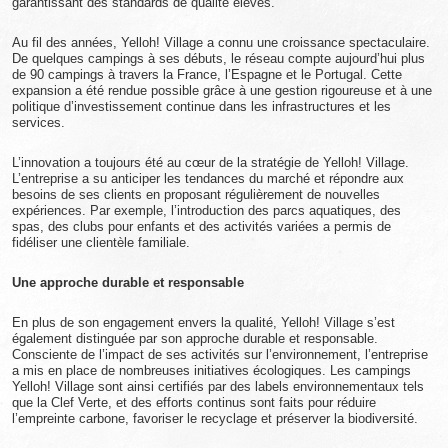
garantissant des standards de qualité élevés.
Au fil des années, Yelloh! Village a connu une croissance spectaculaire.
De quelques campings à ses débuts, le réseau compte aujourd’hui plus
de 90 campings à travers la France, l’Espagne et le Portugal. Cette
expansion a été rendue possible grâce à une gestion rigoureuse et à une
politique d’investissement continue dans les infrastructures et les
services.
L’innovation a toujours été au cœur de la stratégie de Yelloh! Village.
L’entreprise a su anticiper les tendances du marché et répondre aux
besoins de ses clients en proposant régulièrement de nouvelles
expériences. Par exemple, l’introduction des parcs aquatiques, des
spas, des clubs pour enfants et des activités variées a permis de
fidéliser une clientèle familiale.
Une approche durable et responsable
En plus de son engagement envers la qualité, Yelloh! Village s’est
également distinguée par son approche durable et responsable.
Consciente de l’impact de ses activités sur l’environnement, l’entreprise
a mis en place de nombreuses initiatives écologiques. Les campings
Yelloh! Village sont ainsi certifiés par des labels environnementaux tels
que la Clef Verte, et des efforts continus sont faits pour réduire
l’empreinte carbone, favoriser le recyclage et préserver la biodiversité.