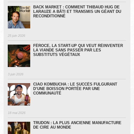
BACK MARKET : COMMENT THIBAUD HUG DE
LARAUZE A BÂTI ET TRANSMIS UN GÉANT DU
RECONDITIONNÉ
25 juin 2026
FÉROCE, LA START-UP QUI VEUT RÉINVENTER
LA VIANDE SANS PASSER PAR LES
SUBSTITUTS VÉGÉTAUX
3 juin 2026
CIAO KOMBUCHA : LE SUCCÈS FULGURANT
D’UNE BOISSON PORTÉE PAR UNE
COMMUNAUTÉ
18 mai 2026
TRUDON : LA PLUS ANCIENNE MANUFACTURE
DE CIRE AU MONDE