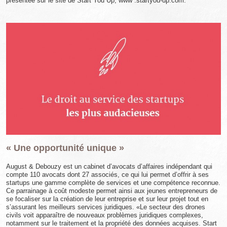
présentée sur le site de Start You Up, www .startyou-up.com.
« Une opportunité unique »
August & Debouzy est un cabinet d’avocats d’affaires indépendant qui
compte 110 avocats dont 27 associés, ce qui lui permet d’offrir à ses
startups une gamme complète de services et une compétence reconnue.
Ce parrainage à coût modeste permet ainsi aux jeunes entrepreneurs de
se focaliser sur la création de leur entreprise et sur leur projet tout en
s’assurant les meilleurs services juridiques. «Le secteur des drones
civils voit apparaître de nouveaux problèmes juridiques complexes,
notamment sur le traitement et la propriété des données acquises. Start