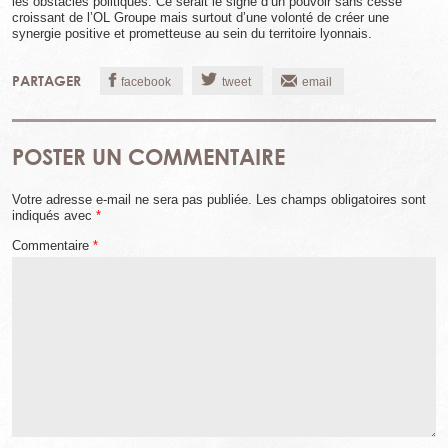
les obstacles politiques. Ce serait le signe d’un pouvoir sans cesse
croissant de l’OL Groupe mais surtout d’une volonté de créer une
synergie positive et prometteuse au sein du territoire lyonnais.
PARTAGER
facebook
tweet
email
POSTER UN COMMENTAIRE
Votre adresse e-mail ne sera pas publiée.
Les champs obligatoires sont
indiqués avec
*
Commentaire
*