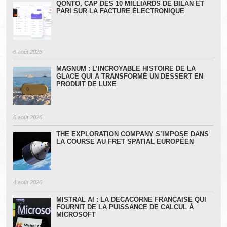
QONTO, CAP DES 10 MILLIARDS DE BILAN ET
PARI SUR LA FACTURE ÉLECTRONIQUE
6 août 2026
MAGNUM : L’INCROYABLE HISTOIRE DE LA
GLACE QUI A TRANSFORMÉ UN DESSERT EN
PRODUIT DE LUXE
6 août 2026
THE EXPLORATION COMPANY S’IMPOSE DANS
LA COURSE AU FRET SPATIAL EUROPÉEN
4 août 2026
MISTRAL AI : LA DÉCACORNE FRANÇAISE QUI
FOURNIT DE LA PUISSANCE DE CALCUL À
MICROSOFT