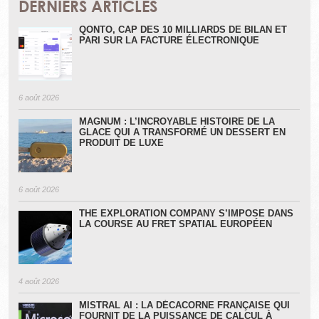
DERNIERS ARTICLES
QONTO, CAP DES 10 MILLIARDS DE BILAN ET
PARI SUR LA FACTURE ÉLECTRONIQUE
6 août 2026
MAGNUM : L’INCROYABLE HISTOIRE DE LA
GLACE QUI A TRANSFORMÉ UN DESSERT EN
PRODUIT DE LUXE
6 août 2026
THE EXPLORATION COMPANY S’IMPOSE DANS
LA COURSE AU FRET SPATIAL EUROPÉEN
4 août 2026
MISTRAL AI : LA DÉCACORNE FRANÇAISE QUI
FOURNIT DE LA PUISSANCE DE CALCUL À