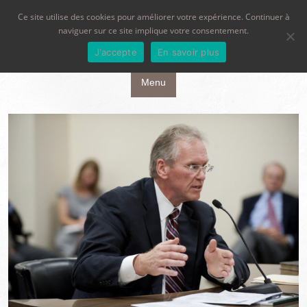
Ce site utilise des cookies pour améliorer votre expérience. Continuer à
naviguer sur ce site implique votre consentement.
J'accepte
En savoir plus
Aller au contenu principal
Menu