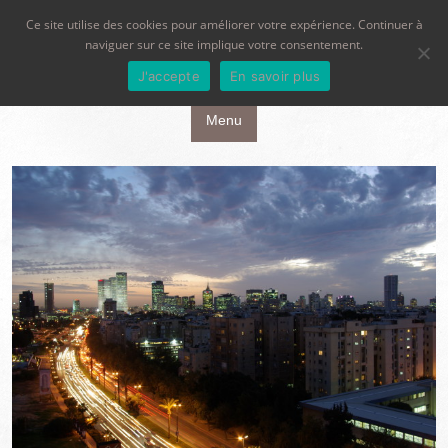
Ce site utilise des cookies pour améliorer votre expérience. Continuer à
naviguer sur ce site implique votre consentement.
J'accepte
En savoir plus
Aller au contenu principal
Menu