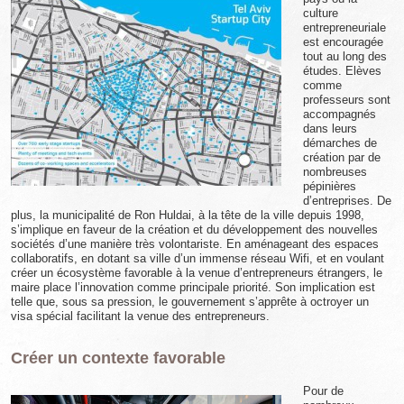
culture
entrepreneuriale
est encouragée
tout au long des
études. Elèves
comme
professeurs sont
accompagnés
dans leurs
démarches de
création par de
nombreuses
pépinières
d’entreprises. De
plus, la municipalité de Ron Huldai, à la tête de la ville depuis 1998,
s’implique en faveur de la création et du développement des nouvelles
sociétés d’une manière très volontariste. En aménageant des espaces
collaboratifs, en dotant sa ville d’un immense réseau Wifi, et en voulant
créer un écosystème favorable à la venue d’entrepreneurs étrangers, le
maire place l’innovation comme principale priorité. Son implication est
telle que, sous sa pression, le gouvernement s’apprête à octroyer un
visa spécial facilitant la venue des entrepreneurs.
Créer un contexte favorable
Pour de