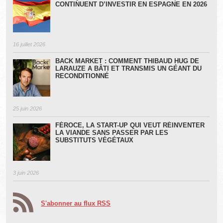
CONTINUENT D’INVESTIR EN ESPAGNE EN 2026
16 juillet 2026
BACK MARKET : COMMENT THIBAUD HUG DE
LARAUZE A BÂTI ET TRANSMIS UN GÉANT DU
RECONDITIONNÉ
25 juin 2026
FÉROCE, LA START-UP QUI VEUT RÉINVENTER
LA VIANDE SANS PASSER PAR LES
SUBSTITUTS VÉGÉTAUX
3 juin 2026
S'abonner au flux RSS