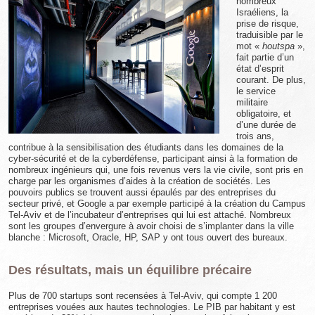
nombreux
Israéliens, la
prise de risque,
traduisible par le
mot «
houtspa
»,
fait partie d’un
état d’esprit
courant. De plus,
le service
militaire
obligatoire, et
d’une durée de
trois ans,
contribue à la sensibilisation des étudiants dans les domaines de la
cyber-sécurité et de la cyberdéfense, participant ainsi à la formation de
nombreux ingénieurs qui, une fois revenus vers la vie civile, sont pris en
charge par les organismes d’aides à la création de sociétés. Les
pouvoirs publics se trouvent aussi épaulés par des entreprises du
secteur privé, et Google a par exemple participé à la création du Campus
Tel-Aviv et de l’incubateur d’entreprises qui lui est attaché. Nombreux
sont les groupes d’envergure à avoir choisi de s’implanter dans la ville
blanche : Microsoft, Oracle, HP, SAP y ont tous ouvert des bureaux.
Des résultats, mais un équilibre précaire
Plus de 700 startups sont recensées à Tel-Aviv, qui compte 1 200
entreprises vouées aux hautes technologies. Le PIB par habitant y est