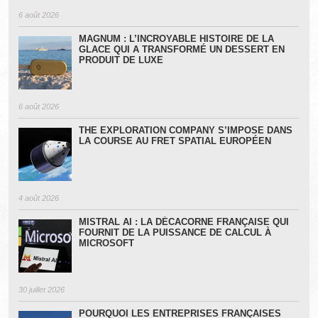
6 août 2026
MAGNUM : L’INCROYABLE HISTOIRE DE LA
GLACE QUI A TRANSFORMÉ UN DESSERT EN
PRODUIT DE LUXE
6 août 2026
THE EXPLORATION COMPANY S’IMPOSE DANS
LA COURSE AU FRET SPATIAL EUROPÉEN
4 août 2026
MISTRAL AI : LA DÉCACORNE FRANÇAISE QUI
FOURNIT DE LA PUISSANCE DE CALCUL À
MICROSOFT
30 juillet 2026
POURQUOI LES ENTREPRISES FRANÇAISES