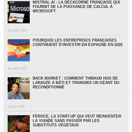
MISTRAL AI : LA DÉCACORNE FRANÇAISE QUI
FOURNIT DE LA PUISSANCE DE CALCUL À
MICROSOFT
30 juillet 2026
POURQUOI LES ENTREPRISES FRANÇAISES
CONTINUENT D’INVESTIR EN ESPAGNE EN 2026
16 juillet 2026
BACK MARKET : COMMENT THIBAUD HUG DE
LARAUZE A BÂTI ET TRANSMIS UN GÉANT DU
RECONDITIONNÉ
25 juin 2026
FÉROCE, LA START-UP QUI VEUT RÉINVENTER
LA VIANDE SANS PASSER PAR LES
SUBSTITUTS VÉGÉTAUX