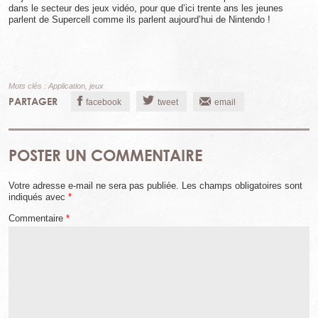
dans le secteur des jeux vidéo, pour que d’ici trente ans les jeunes
parlent de Supercell comme ils parlent aujourd’hui de Nintendo !
Mots clés :
Application
,
jeux
PARTAGER
facebook
tweet
email
POSTER UN COMMENTAIRE
Votre adresse e-mail ne sera pas publiée.
Les champs obligatoires sont
indiqués avec
*
Commentaire
*