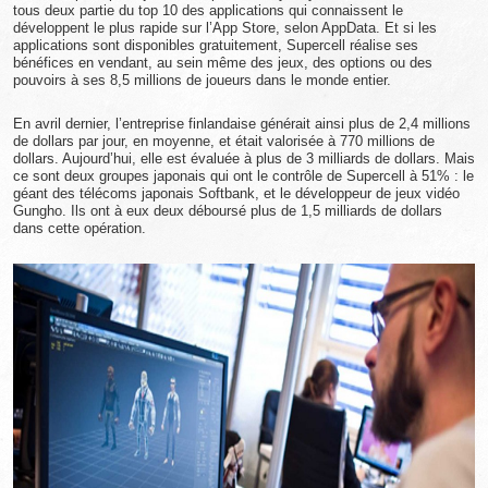
tous deux partie du top 10 des applications qui connaissent le
développent le plus rapide sur l’App Store, selon AppData. Et si les
applications sont disponibles gratuitement, Supercell réalise ses
bénéfices en vendant, au sein même des jeux, des options ou des
pouvoirs à ses 8,5 millions de joueurs dans le monde entier.
En avril dernier, l’entreprise finlandaise générait ainsi plus de 2,4 millions
de dollars par jour, en moyenne, et était valorisée à 770 millions de
dollars. Aujourd’hui, elle est évaluée à plus de 3 milliards de dollars. Mais
ce sont deux groupes japonais qui ont le contrôle de Supercell à 51% : le
géant des télécoms japonais Softbank, et le développeur de jeux vidéo
Gungho. Ils ont à eux deux déboursé plus de 1,5 milliards de dollars
dans cette opération.