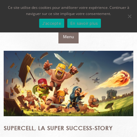
Ce site utilise des cookies pour améliorer votre expérience. Continuer à
naviguer sur ce site implique votre consentement.
J'accepte
En savoir plus
Aller au contenu principal
Menu
SUPERCELL, LA SUPER SUCCESS-STORY