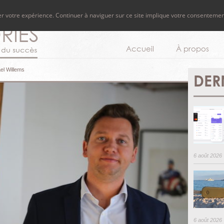
rer votre expérience. Continuer à naviguer sur ce site implique votre consentemen
Accueil
À propos
ael Willems
DER
6 août 2026
6 août 2026