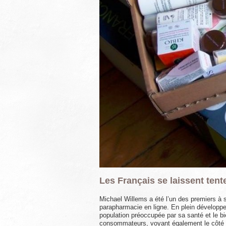
Les Français se laissent tent
Michael Willems a été l’un des premiers à s
parapharmacie en ligne. En plein développem
population préoccupée par sa santé et le bie
consommateurs, voyant également le côté p