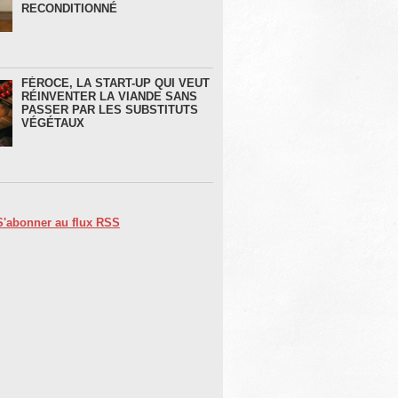
RECONDITIONNÉ
FÉROCE, LA START-UP QUI VEUT
RÉINVENTER LA VIANDE SANS
PASSER PAR LES SUBSTITUTS
VÉGÉTAUX
S'abonner au flux RSS