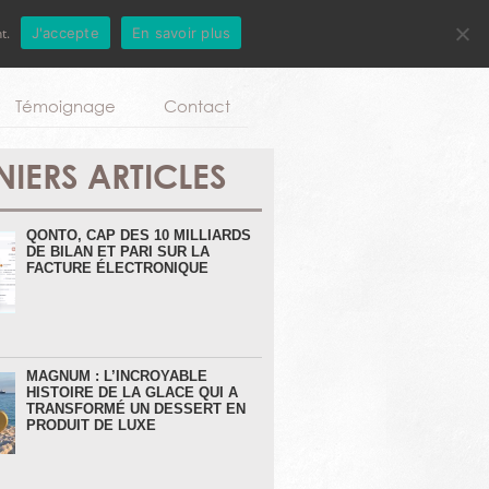
t.
J'accepte
En savoir plus
Aller au contenu principal
Témoignage
Contact
NIERS ARTICLES
QONTO, CAP DES 10 MILLIARDS
DE BILAN ET PARI SUR LA
FACTURE ÉLECTRONIQUE
MAGNUM : L’INCROYABLE
HISTOIRE DE LA GLACE QUI A
TRANSFORMÉ UN DESSERT EN
PRODUIT DE LUXE