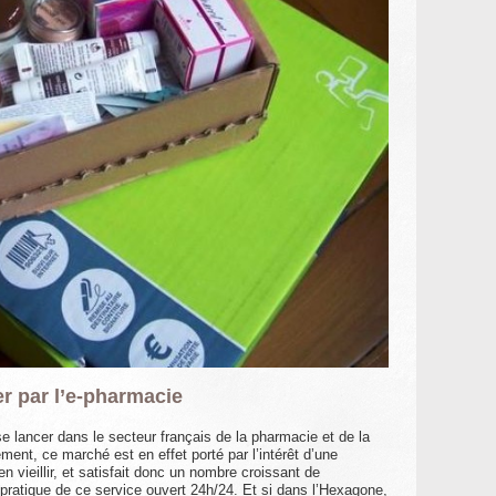
er par l’e-pharmacie
e lancer dans le secteur français de la pharmacie et de la
ent, ce marché est en effet porté par l’intérêt d’une
n vieillir, et satisfait donc un nombre croissant de
ratique de ce service ouvert 24h/24. Et si dans l’Hexagone,