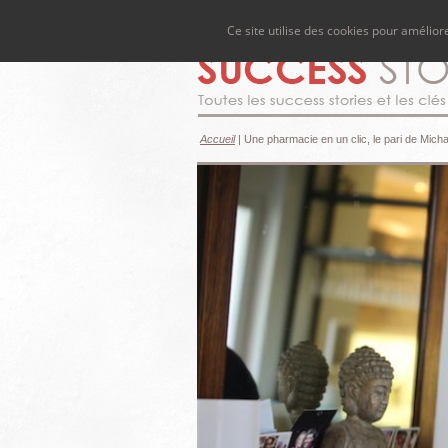
Ce site utilise des cookies pour amélio
Accueil
|
Une pharmacie en un clic, le pari de Mich