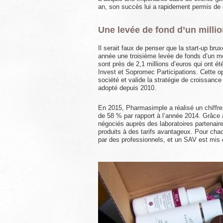
an, son succès lui a rapidement permis de
Une levée de fond d’un milli
Il serait faux de penser que la start-up bruxe
année une troisième levée de fonds d’un mon
sont près de 2,1 millions d’euros qui ont é
Invest et Sopromec Participations. Cette op
société et valide la stratégie de croissanc
adopté depuis 2010.
En 2015, Pharmasimple a réalisé un chiffre 
de 58 % par rapport à l’année 2014. Grâce à
négociés auprès des laboratoires partenai
produits à des tarifs avantageux. Pour chac
par des professionnels, et un SAV est mis e