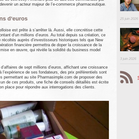
 devenir un acteur majeur de l’e-commerce pharmaceutique.
ons d’euros
25 juin 2026
lloise est prête à s’arrêter là. Aussi, elle concrétise cette
tant d’un millions d’euros. Au total depuis sa création, ce
té récoltés auprès d’investisseurs historiques tels que New
ération financière permettra de doper la croissance de la
e mise en œuvre, qui révèle la solidité du business model
3 juin 2026
d’affaires de sept millions d’euros, affichant une croissance
 l’expérience de ses fondateurs, des prix préférentiels sont
res permettant au site Pharmasimple.com de proposer des
un de ces produits, une fiche de conseils détaillés est écrite
n place pour répondre aux interrogations des clients.