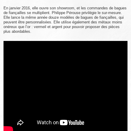
En janvier 2016, elle ouvre son showroom, et les commandes de bagues
de fiançailles se multiplient. Philippe Pérouse privilégie le sur-mesure.
Elle lance la même année douze modèles de bagues de fiançailles, qui
peuvent être personnalisées. Elle utilise également des métaux moins
onéreux que l’or : vermeil et argent pour pouvoir proposer des pièces
plus abordables.