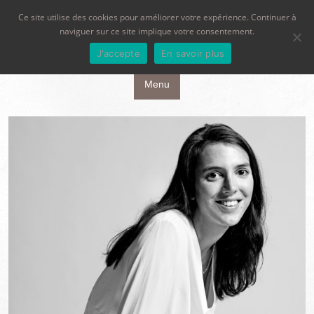
Ce site utilise des cookies pour améliorer votre expérience. Continuer à
naviguer sur ce site implique votre consentement.
J'accepte
En savoir plus
Aller au contenu principal
Menu