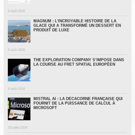
6 août 2026
MAGNUM : L’INCROYABLE HISTOIRE DE LA
GLACE QUI A TRANSFORMÉ UN DESSERT EN
PRODUIT DE LUXE
6 août 2026
THE EXPLORATION COMPANY S’IMPOSE DANS
LA COURSE AU FRET SPATIAL EUROPÉEN
4 août 2026
MISTRAL AI : LA DÉCACORNE FRANÇAISE QUI
FOURNIT DE LA PUISSANCE DE CALCUL À
MICROSOFT
30 juillet 2026