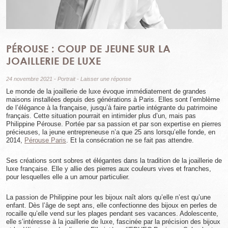
PÉROUSE : COUP DE JEUNE SUR LA
JOAILLERIE DE LUXE
24 novembre 2021
-
Portrait
-
Laisser une réponse
Le monde de la joaillerie de luxe évoque immédiatement de grandes
maisons installées depuis des générations à Paris. Elles sont l’emblème
de l’élégance à la française, jusqu’à faire partie intégrante du patrimoine
français. Cette situation pourrait en intimider plus d’un, mais pas
Philippine Pérouse. Portée par sa passion et par son expertise en pierres
précieuses, la jeune entrepreneuse n’a que 25 ans lorsqu’elle fonde, en
2014,
Pérouse Paris
. Et la consécration ne se fait pas attendre.
Ses créations sont sobres et élégantes dans la tradition de la joaillerie de
luxe française. Elle y allie des pierres aux couleurs vives et franches,
pour lesquelles elle a un amour particulier.
La passion de Philippine pour les bijoux naît alors qu’elle n’est qu’une
enfant. Dès l’âge de sept ans, elle confectionne des bijoux en perles de
rocaille qu’elle vend sur les plages pendant ses vacances. Adolescente,
elle s’intéresse à la joaillerie de luxe, fascinée par la précision des bijoux