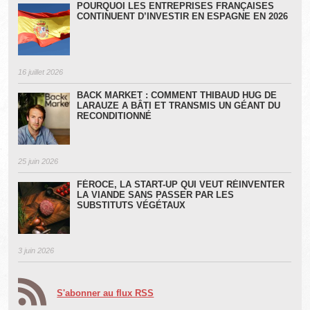
POURQUOI LES ENTREPRISES FRANÇAISES
CONTINUENT D’INVESTIR EN ESPAGNE EN 2026
16 juillet 2026
BACK MARKET : COMMENT THIBAUD HUG DE
LARAUZE A BÂTI ET TRANSMIS UN GÉANT DU
RECONDITIONNÉ
25 juin 2026
FÉROCE, LA START-UP QUI VEUT RÉINVENTER
LA VIANDE SANS PASSER PAR LES
SUBSTITUTS VÉGÉTAUX
3 juin 2026
S'abonner au flux RSS