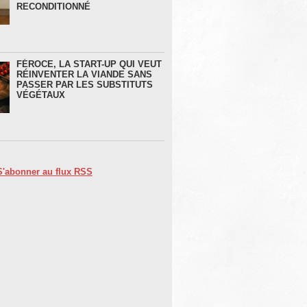
RECONDITIONNÉ
FÉROCE, LA START-UP QUI VEUT
RÉINVENTER LA VIANDE SANS
PASSER PAR LES SUBSTITUTS
VÉGÉTAUX
S'abonner au flux RSS