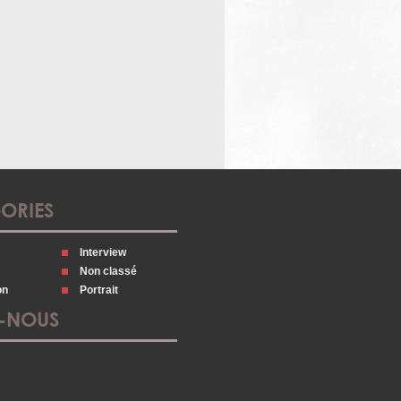
ORIES
Interview
Non classé
on
Portrait
Z-NOUS