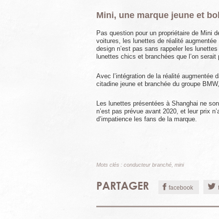
Mini, une marque jeune et b
Pas question pour un propriétaire de Mini 
voitures, les lunettes de réalité augmentée
design n’est pas sans rappeler les lunettes
lunettes chics et branchées que l’on serait
Avec l’intégration de la réalité augmentée 
citadine jeune et branchée du groupe BMW, 
Les lunettes présentées à Shanghai ne sont 
n’est pas prévue avant 2020, et leur prix n
d’impatience les fans de la marque.
Mots clés :
conducteur branché
,
mini
PARTAGER
facebook