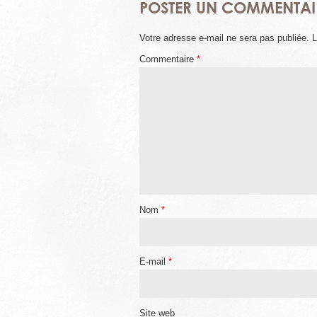
POSTER UN COMMENTAI
Votre adresse e-mail ne sera pas publiée.
L
Commentaire
*
Nom
*
E-mail
*
Site web