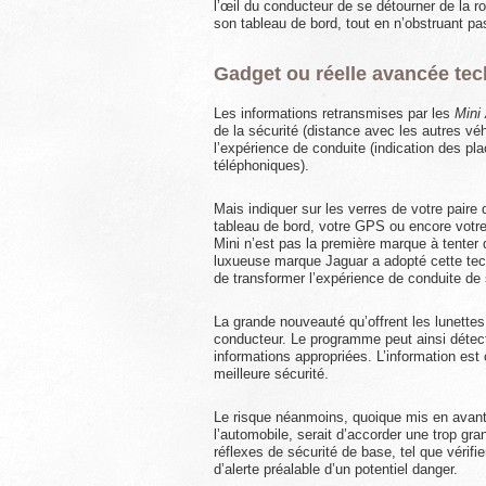
l’œil du conducteur de se détourner de la r
son tableau de bord, tout en n’obstruant pas
Gadget ou réelle avancée te
Les informations retransmises par les
Mini
de la sécurité (distance avec les autres vé
l’expérience de conduite (indication des pla
téléphoniques).
Mais indiquer sur les verres de votre paire 
tableau de bord, votre GPS ou encore votre c
Mini n’est pas la première marque à tenter 
luxueuse marque Jaguar a adopté cette tech
de transformer l’expérience de conduite de 
La grande nouveauté qu’offrent les lunettes
conducteur. Le programme peut ainsi détecter
informations appropriées. L’information est
meilleure sécurité.
Le risque néanmoins, quoique mis en avan
l’automobile, serait d’accorder une trop gra
réflexes de sécurité de base, tel que vérif
d’alerte préalable d’un potentiel danger.