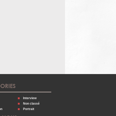
ORIES
Interview
Non classé
on
Portrait