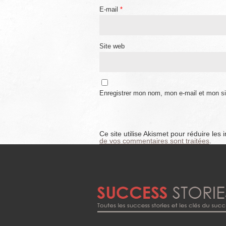
E-mail
*
Site web
Enregistrer mon nom, mon e-mail et mon si
Ce site utilise Akismet pour réduire les 
de vos commentaires sont traitées
.