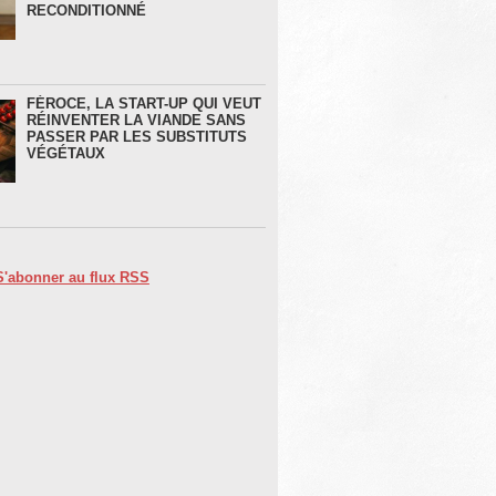
RECONDITIONNÉ
FÉROCE, LA START-UP QUI VEUT
RÉINVENTER LA VIANDE SANS
PASSER PAR LES SUBSTITUTS
VÉGÉTAUX
S'abonner au flux RSS