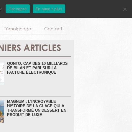
t.
J'accepte
En savoir plus
Aller au contenu principal
Témoignage
Contact
NIERS ARTICLES
QONTO, CAP DES 10 MILLIARDS
DE BILAN ET PARI SUR LA
FACTURE ÉLECTRONIQUE
MAGNUM : L’INCROYABLE
HISTOIRE DE LA GLACE QUI A
TRANSFORMÉ UN DESSERT EN
PRODUIT DE LUXE