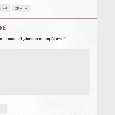
tweet
email
RE
es champs obligatoires sont indiqués avec
*