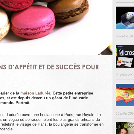
4 août 2026
NS D’APPÉTIT ET DE SUCCÈS POUR
30 juillet 202
arler de la
maison Ladurée
. Cette petite entreprise
les, et est depuis devenu un géant de l’industrie
 monde. Portrait.
16 juillet 202
st Ladurée ouvre une boulangerie à Paris, rue Royale. La
rès en vogue où se rassemblent les plus grands artisans du
edéfinit le visage de Paris, la boulangerie se transforme en
incendie.