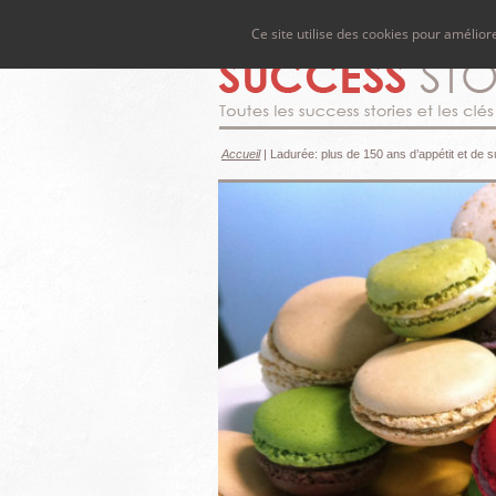
Ce site utilise des cookies pour amélio
Accueil
|
Ladurée: plus de 150 ans d’appétit et de