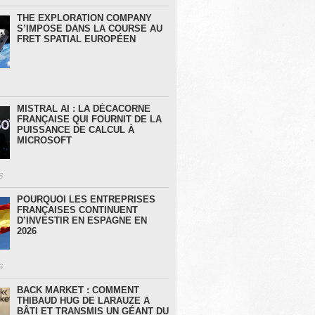
THE EXPLORATION COMPANY
S’IMPOSE DANS LA COURSE AU
FRET SPATIAL EUROPÉEN
MISTRAL AI : LA DÉCACORNE
FRANÇAISE QUI FOURNIT DE LA
PUISSANCE DE CALCUL À
MICROSOFT
6
POURQUOI LES ENTREPRISES
FRANÇAISES CONTINUENT
D’INVESTIR EN ESPAGNE EN
2026
6
BACK MARKET : COMMENT
THIBAUD HUG DE LARAUZE A
BÂTI ET TRANSMIS UN GÉANT DU