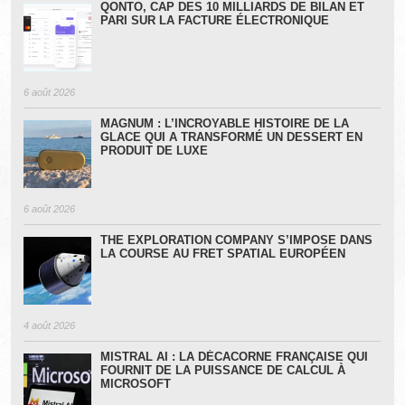
QONTO, CAP DES 10 MILLIARDS DE BILAN ET
PARI SUR LA FACTURE ÉLECTRONIQUE
6 août 2026
MAGNUM : L’INCROYABLE HISTOIRE DE LA
GLACE QUI A TRANSFORMÉ UN DESSERT EN
PRODUIT DE LUXE
6 août 2026
THE EXPLORATION COMPANY S’IMPOSE DANS
LA COURSE AU FRET SPATIAL EUROPÉEN
4 août 2026
MISTRAL AI : LA DÉCACORNE FRANÇAISE QUI
FOURNIT DE LA PUISSANCE DE CALCUL À
MICROSOFT