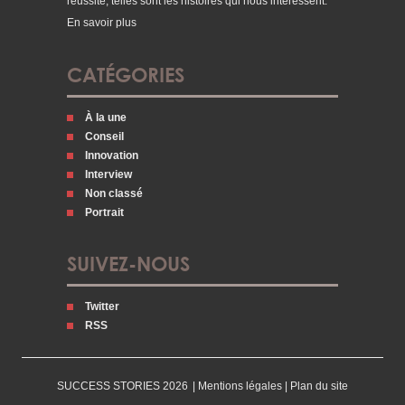
réussite, telles sont les histoires qui nous intéressent.
En savoir plus
CATÉGORIES
À la une
Conseil
Innovation
Interview
Non classé
Portrait
SUIVEZ-NOUS
Twitter
RSS
SUCCESS STORIES 2026
|
Mentions légales
|
Plan du site