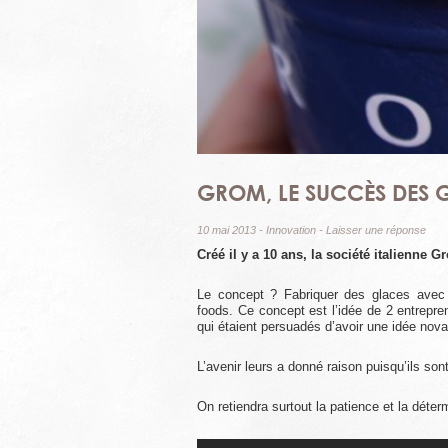
GROM, LE SUCCÈS DES G
10 mai 2013
-
Innovation
-
Laisser une réponse
Créé il y a 10 ans, la société italienne 
Le concept ? Fabriquer des glaces avec d
foods. Ce concept est l’idée de 2 entrepre
qui étaient persuadés d’avoir une idée novat
L’avenir leurs a donné raison puisqu’ils so
On retiendra surtout la patience et la déter