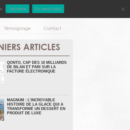
t.
J'accepte
En savoir plus
Aller au contenu principal
Témoignage
Contact
NIERS ARTICLES
QONTO, CAP DES 10 MILLIARDS
DE BILAN ET PARI SUR LA
FACTURE ÉLECTRONIQUE
MAGNUM : L’INCROYABLE
HISTOIRE DE LA GLACE QUI A
TRANSFORMÉ UN DESSERT EN
PRODUIT DE LUXE