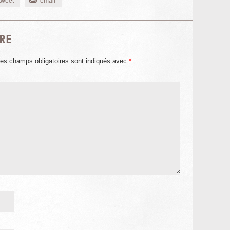
tweet
email
RE
es champs obligatoires sont indiqués avec
*