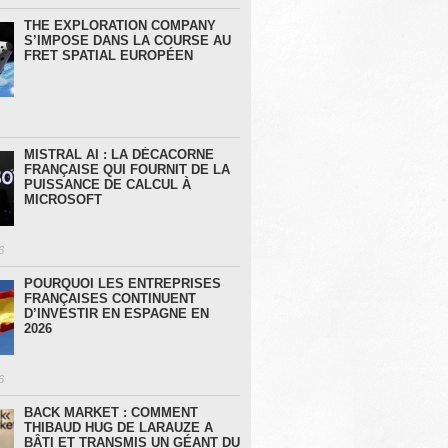
THE EXPLORATION COMPANY
S’IMPOSE DANS LA COURSE AU
FRET SPATIAL EUROPÉEN
MISTRAL AI : LA DÉCACORNE
FRANÇAISE QUI FOURNIT DE LA
PUISSANCE DE CALCUL À
MICROSOFT
6
POURQUOI LES ENTREPRISES
FRANÇAISES CONTINUENT
D’INVESTIR EN ESPAGNE EN
2026
6
BACK MARKET : COMMENT
THIBAUD HUG DE LARAUZE A
BÂTI ET TRANSMIS UN GÉANT DU