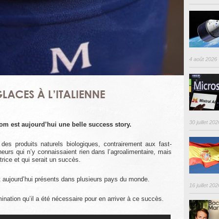
4 août 2026
LACES À L’ITALIENNE
30 juillet 202
Grom est aujourd’hui une belle success story.
es produits naturels biologiques, contrairement aux fast-
neurs qui n’y connaissaient rien dans l’agroalimentaire, mais
rice et qui serait un succès.
nt aujourd’hui présents dans plusieurs pays du monde.
16 juillet 202
mination qu’il a été nécessaire pour en arriver à ce succès.