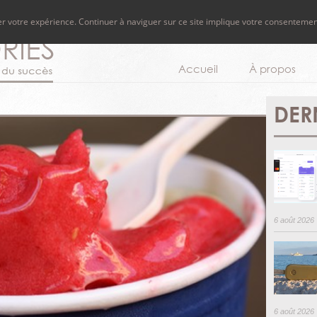
rer votre expérience. Continuer à naviguer sur ce site implique votre consentemen
Accueil
À propos
DER
6 août 2026
6 août 2026