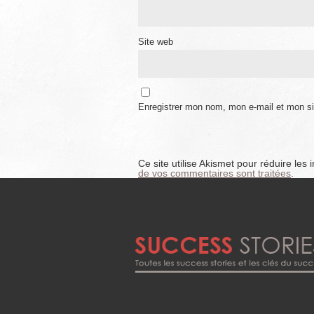
Site web
Enregistrer mon nom, mon e-mail et mon si
Ce site utilise Akismet pour réduire les 
de vos commentaires sont traitées
.