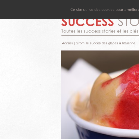
Ce site utilise des cookies pour amélio
Accueil
|
Grom, le succès des glaces à l’italienne