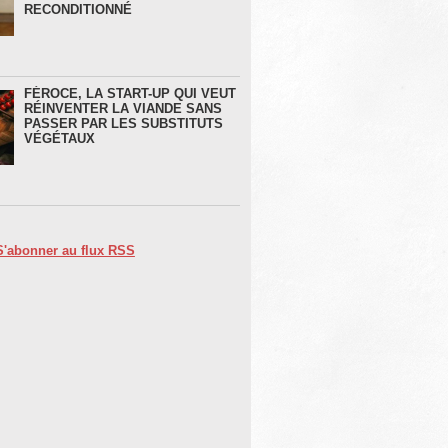
RECONDITIONNÉ
FÉROCE, LA START-UP QUI VEUT
RÉINVENTER LA VIANDE SANS
PASSER PAR LES SUBSTITUTS
VÉGÉTAUX
S'abonner au flux RSS