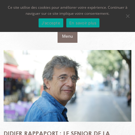
Ce site utilise des cookies pour améliorer votre expérience. Continuer à
naviguer sur ce site implique votre consentement.
J'accepte
En savoir plus
Aller au contenu principal
Menu
DIDIER RAPPAPORT : LE SENIOR DE LA