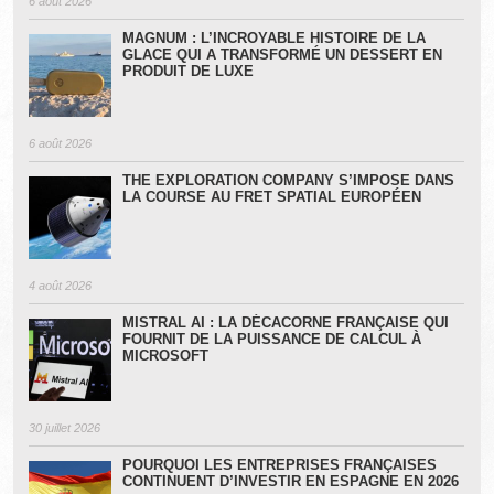
6 août 2026
MAGNUM : L’INCROYABLE HISTOIRE DE LA
GLACE QUI A TRANSFORMÉ UN DESSERT EN
PRODUIT DE LUXE
6 août 2026
THE EXPLORATION COMPANY S’IMPOSE DANS
LA COURSE AU FRET SPATIAL EUROPÉEN
4 août 2026
MISTRAL AI : LA DÉCACORNE FRANÇAISE QUI
FOURNIT DE LA PUISSANCE DE CALCUL À
MICROSOFT
30 juillet 2026
POURQUOI LES ENTREPRISES FRANÇAISES
CONTINUENT D’INVESTIR EN ESPAGNE EN 2026