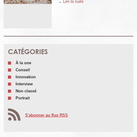
→ Lire la suite
CATÉGORIES
À la une
Conseil
Innovation
Interview
Non classé
Portrait
S'abonner au flux RSS