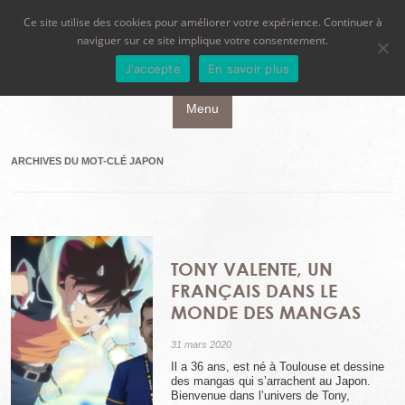
Ce site utilise des cookies pour améliorer votre expérience. Continuer à
naviguer sur ce site implique votre consentement.
J'accepte
En savoir plus
Aller au contenu principal
Menu
ARCHIVES DU MOT-CLÉ
JAPON
TONY VALENTE, UN
FRANÇAIS DANS LE
MONDE DES MANGAS
31 mars 2020
Il a 36 ans, est né à Toulouse et dessine
des mangas qui s’arrachent au Japon.
Bienvenue dans l’univers de Tony,