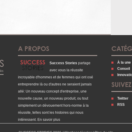
A PROPOS
CATÉG
À la une
Success Stories
partage
Conseil
avec vous la réussite
Innovati
incroyable d'hommes et de femmes qui ont osé
SUIVE
entreprendre là ou d'autres ne seraient jamais
allé: Un nouveau concept d'entreprise, une
nouvelle cause, un nouveau produit, ou tout
Twitter
RSS
simplement un dévouement hors-norme à la
réussite, telles sont les histoires qui nous
intéressent.
En savoir plus