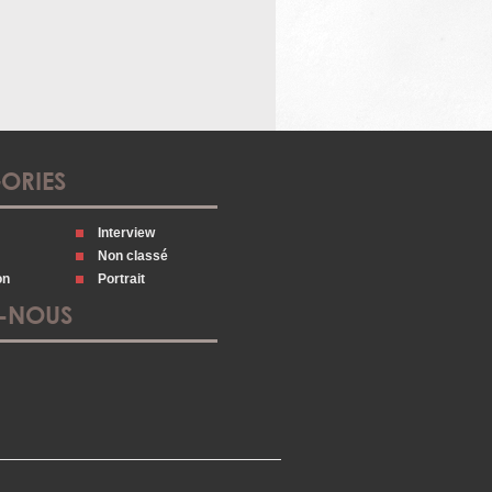
ORIES
Interview
Non classé
on
Portrait
Z-NOUS