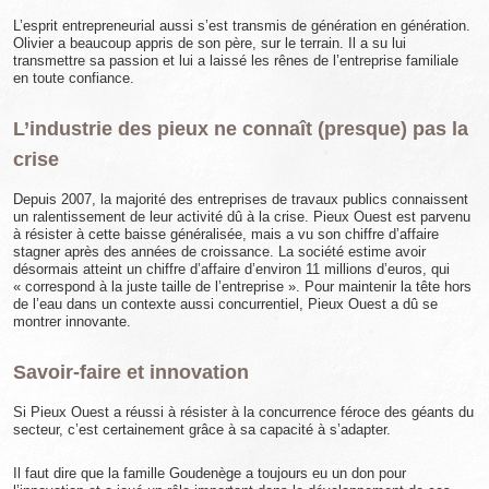
L’esprit entrepreneurial aussi s’est transmis de génération en génération.
Olivier a beaucoup appris de son père, sur le terrain. Il a su lui
transmettre sa passion et lui a laissé les rênes de l’entreprise familiale
en toute confiance.
L’industrie des pieux ne connaît (presque) pas la
crise
Depuis 2007, la majorité des entreprises de travaux publics connaissent
un ralentissement de leur activité dû à la crise. Pieux Ouest est parvenu
à résister à cette baisse généralisée, mais a vu son chiffre d’affaire
stagner après des années de croissance. La société estime avoir
désormais atteint un chiffre d’affaire d’environ 11 millions d’euros, qui
« correspond à la juste taille de l’entreprise ». Pour maintenir la tête hors
de l’eau dans un contexte aussi concurrentiel, Pieux Ouest a dû se
montrer innovante.
Savoir-faire et innovation
Si Pieux Ouest a réussi à résister à la concurrence féroce des géants du
secteur, c’est certainement grâce à sa capacité à s’adapter.
Il faut dire que la famille Goudenège a toujours eu un don pour