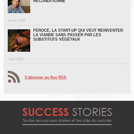
RECONDITIONNÉ
25 juin 2026
FÉROCE, LA START-UP QUI VEUT RÉINVENTER
LA VIANDE SANS PASSER PAR LES
SUBSTITUTS VÉGÉTAUX
3 juin 2026
S'abonner au flux RSS