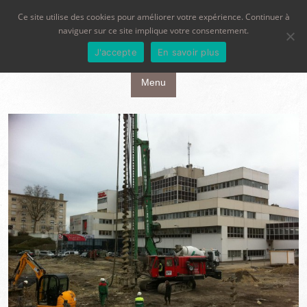
Ce site utilise des cookies pour améliorer votre expérience. Continuer à
naviguer sur ce site implique votre consentement.
J'accepte
En savoir plus
Aller au contenu principal
Menu