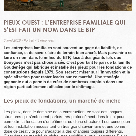
PIEUX OUEST : L’ENTREPRISE FAMILIALE QUI
S’EST FAIT UN NOM DANS LE BTP
8 avril 2016
-
Portrait
-
5 réponses
Les entreprises familiales sont souvent un gage de fiabilité, de
confiance, et de savoir-faire de terrain bien ancré. Mais parvenir à se
faire un nom dans le milieu du BTP, face à des géants tels que
Bouygues n’est pas chose aisée. C’est pourtant le pari de la famille
Goudenège qui fabrique et installe des pieux pour les fondations de
constructions depuis 1979. Son secret : miser sur l’innovation et la
spécialisation pour rester leader sur ce marché. Une stratégie
gagnante qui a permis de créer de nombreux emplois dans une
région particulièrement affectée par le chômage.
Les pieux de fondations, un marché de niche
Les pieux, dans le domaine de la construction, ce sont ces longues
structures qui s’enfoncent parfois très profondément dans le sol pour
permettre la fondation d’un bâtiment ou d’une structure. Leur conception
et leur installation nécessitent un très grand savoir-faire et une bonne
dose de créativité pour s’adapter à des chantiers toujours différents.