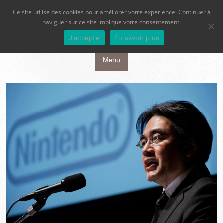
Ce site utilise des cookies pour améliorer votre expérience. Continuer à
naviguer sur ce site implique votre consentement.
J'accepte
En savoir plus
Aller au contenu principal
Menu