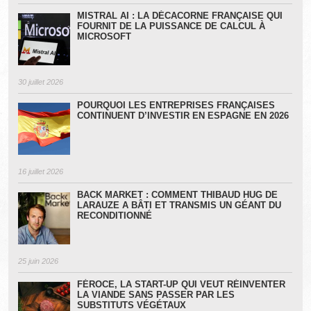
MISTRAL AI : LA DÉCACORNE FRANÇAISE QUI
FOURNIT DE LA PUISSANCE DE CALCUL À
MICROSOFT
30 juillet 2026
POURQUOI LES ENTREPRISES FRANÇAISES
CONTINUENT D’INVESTIR EN ESPAGNE EN 2026
16 juillet 2026
BACK MARKET : COMMENT THIBAUD HUG DE
LARAUZE A BÂTI ET TRANSMIS UN GÉANT DU
RECONDITIONNÉ
25 juin 2026
FÉROCE, LA START-UP QUI VEUT RÉINVENTER
LA VIANDE SANS PASSER PAR LES
SUBSTITUTS VÉGÉTAUX