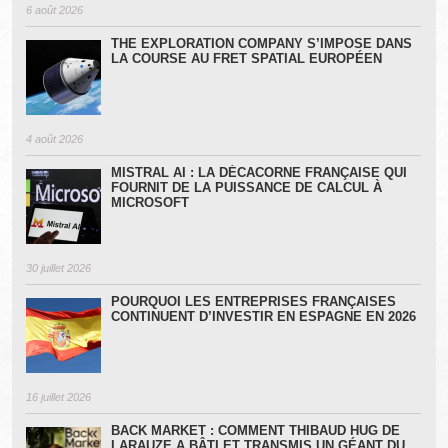
6 août 2026
THE EXPLORATION COMPANY S’IMPOSE DANS
LA COURSE AU FRET SPATIAL EUROPÉEN
4 août 2026
MISTRAL AI : LA DÉCACORNE FRANÇAISE QUI
FOURNIT DE LA PUISSANCE DE CALCUL À
MICROSOFT
30 juillet 2026
POURQUOI LES ENTREPRISES FRANÇAISES
CONTINUENT D’INVESTIR EN ESPAGNE EN 2026
16 juillet 2026
BACK MARKET : COMMENT THIBAUD HUG DE
LARAUZE A BÂTI ET TRANSMIS UN GÉANT DU