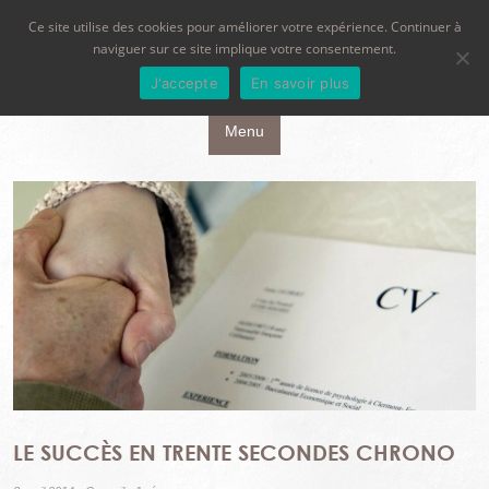
Ce site utilise des cookies pour améliorer votre expérience. Continuer à
naviguer sur ce site implique votre consentement.
J'accepte
En savoir plus
Aller au contenu principal
Menu
LE SUCCÈS EN TRENTE SECONDES CHRONO