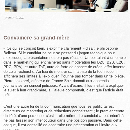
presentation
Convaincre sa grand-mère
« Ce qui se conçoit bien, s’exprime clairement » disait le philosophe
Boileau. Si le candidat ne peut se passer du jargon technique pour
s’expliquer, la présentation ne sera pas réussie. Un postulant à un emploi
dans le marketing qui enchainerait sans modération les B2C, B2B, C2C,
PPC, PPV, et autre ToT, aura de forte de chance de créer l’effet inverse
de celui recherché. Au lieu de montrer sa maitrise de la technique, il
affichera ses limites à l’expliquer. Pour ne pas tomber dans un tel piège,
Pierre Lazzaref, créateur de France-Soir, donnait aux apprentis
journalistes un conseil judicieux. Avant d’écrire, il les invitait à expliquer
le sujet à leur grand-mère, si l’aïeule comprenait, c’est que l’article était
prêt.
C’est une autre loi de la communication que tous les publicitaires,
directeurs de marketing et de rédactions connaissent ; le premier centre
d’intérêt d’une personne, c’est… elle-même. Le candidat a tout intérêt à
ne pas laisser son interlocuteur dans une position passive. Dans cette
optique, il est conseillé de construire une présentation qui invite aux
questions.