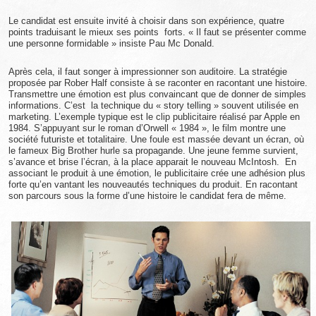
Le candidat est ensuite invité à choisir dans son expérience, quatre
points traduisant le mieux ses points forts. « Il faut se présenter comme
une personne formidable » insiste Pau Mc Donald.
Après cela, il faut songer à impressionner son auditoire. La stratégie
proposée par Rober Half consiste à se raconter en racontant une histoire.
Transmettre une émotion est plus convaincant que de donner de simples
informations. C’est la technique du « story telling » souvent utilisée en
marketing. L’exemple typique est le clip publicitaire réalisé par Apple en
1984. S’appuyant sur le roman d’Orwell « 1984 », le film montre une
société futuriste et totalitaire. Une foule est massée devant un écran, où
le fameux Big Brother hurle sa propagande. Une jeune femme survient,
s’avance et brise l’écran, à la place apparait le nouveau McIntosh. En
associant le produit à une émotion, le publicitaire crée une adhésion plus
forte qu’en vantant les nouveautés techniques du produit. En racontant
son parcours sous la forme d’une histoire le candidat fera de même.