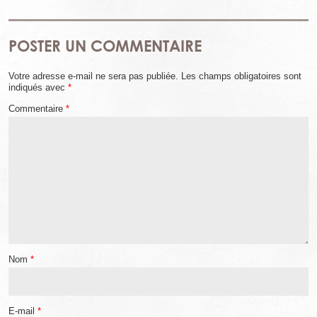
des recettes de cuisine, mas c’est diablement efficace.
POSTER UN COMMENTAIRE
Votre adresse e-mail ne sera pas publiée.
Les champs obligatoires sont
indiqués avec
*
Commentaire
*
Nom
*
E-mail
*