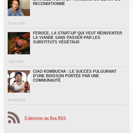
RECONDITIONNÉ
25 juin 2026
FÉROCE, LA START-UP QUI VEUT RÉINVENTER
LA VIANDE SANS PASSER PAR LES
SUBSTITUTS VÉGÉTAUX
3 juin 2026
CIAO KOMBUCHA : LE SUCCÈS FULGURANT
D’UNE BOISSON PORTÉE PAR UNE
COMMUNAUTÉ
18 mai 2026
S'abonner au flux RSS