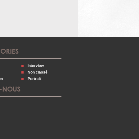
ORIES
Interview
Non classé
on
Portrait
Z-NOUS