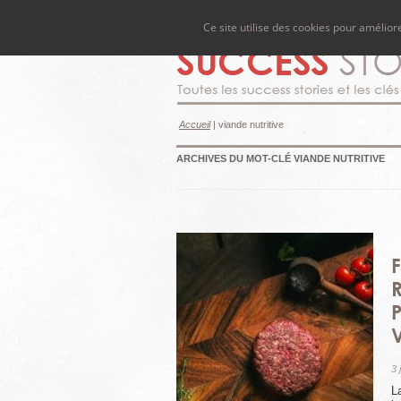
Ce site utilise des cookies pour amélio
Accueil
|
viande nutritive
ARCHIVES DU MOT-CLÉ
VIANDE NUTRITIVE
P
3 
L