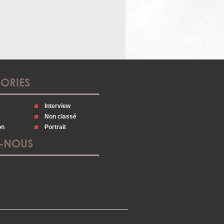
ORIES
Interview
Non classé
on
Portrait
Z-NOUS