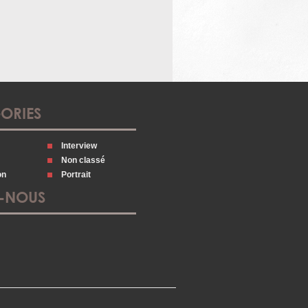
ORIES
Interview
Non classé
on
Portrait
Z-NOUS