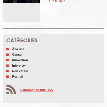
→ Lire la suite
CATÉGORIES
À la une
Conseil
Innovation
Interview
Non classé
Portrait
S'abonner au flux RSS