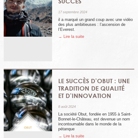
SUCCÈS
17 septembre 2024
il a marqué un grand coup avec une vidéo
des plus ambitieuses : l’ascension de
l’Everest.
→ Lire la suite
LE SUCCÈS D’OBUT : UNE
TRADITION DE QUALITÉ
ET D’INNOVATION
8 août 2024
La société Obut, fondée en 1955 à Saint-
Bonnet-le-Château, est devenue un nom
incontournable dans le monde de la
pétanque
→ Lire la suite