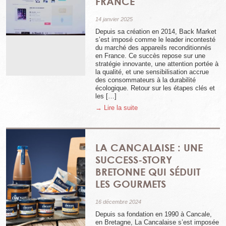
FRANCE
14 janvier 2025
Depuis sa création en 2014, Back Market
s’est imposé comme le leader incontesté
du marché des appareils reconditionnés
en France. Ce succès repose sur une
stratégie innovante, une attention portée à
la qualité, et une sensibilisation accrue
des consommateurs à la durabilité
écologique. Retour sur les étapes clés et
les […]
→ Lire la suite
LA CANCALAISE : UNE
SUCCESS-STORY
BRETONNE QUI SÉDUIT
LES GOURMETS
16 décembre 2024
Depuis sa fondation en 1990 à Cancale,
en Bretagne, La Cancalaise s’est imposée