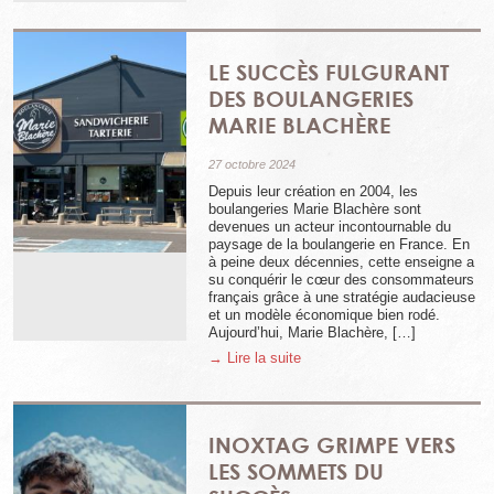
LE SUCCÈS FULGURANT
DES BOULANGERIES
MARIE BLACHÈRE
27 octobre 2024
Depuis leur création en 2004, les
boulangeries Marie Blachère sont
devenues un acteur incontournable du
paysage de la boulangerie en France. En
à peine deux décennies, cette enseigne a
su conquérir le cœur des consommateurs
français grâce à une stratégie audacieuse
et un modèle économique bien rodé.
Aujourd’hui, Marie Blachère, […]
→ Lire la suite
INOXTAG GRIMPE VERS
LES SOMMETS DU